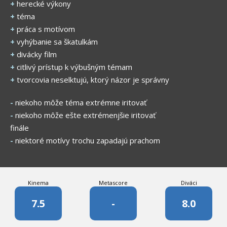
+
herecké výkony
+
téma
+
práca s motívom
+
vyhýbanie sa škatulkám
+
divácky film
+
citlivý prístup k výbušným témam
+
tvorcovia neselktujú, ktorý názor je správny
-
niekoho môže téma extrémne iritovať
-
niekoho môže ešte extrémenjšie iritovať
finále
-
niektoré motívy trochu zapadajú prachom
Kinema
Metascore
Diváci
7.5
-
8.0