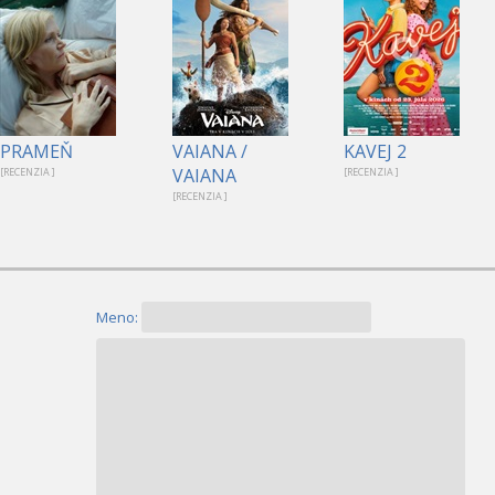
PRAMEŇ
VAIANA /
KAVEJ 2
VAIANA
[RECENZIA ]
[RECENZIA ]
[RECENZIA ]
Meno: