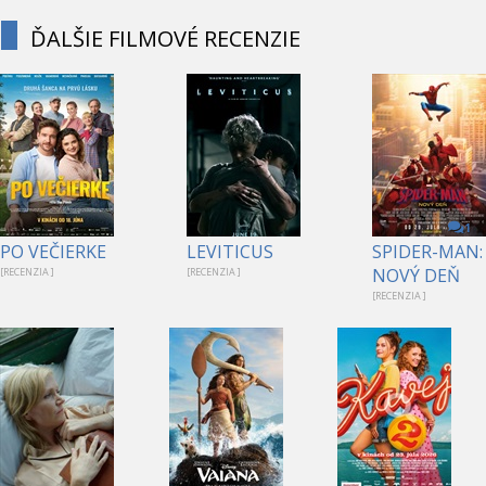
ĎALŠIE FILMOVÉ RECENZIE
1
PO VEČIERKE
LEVITICUS
SPIDER-MAN:
NOVÝ DEŇ
[RECENZIA ]
[RECENZIA ]
[RECENZIA ]