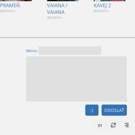
PRAMEŇ
VAIANA /
KAVEJ 2
VAIANA
[RECENZIA ]
[RECENZIA ]
[RECENZIA ]
Meno:
:)
ODOSLAŤ
01