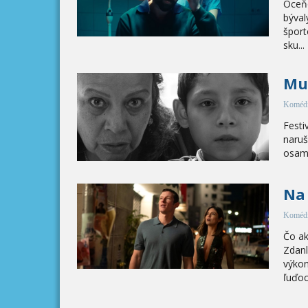
Oceňo
býval
šport
sku...
Mu
Komédi
Festi
naruš
osame
Na 
Komédi
Čo ak
Zdanl
výko
ľuďoch