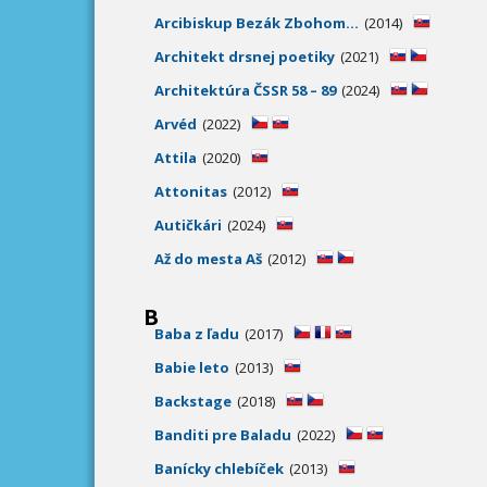
Arcibiskup Bezák Zbohom...
(2014)
Architekt drsnej poetiky
(2021)
Architektúra ČSSR 58 – 89
(2024)
Arvéd
(2022)
Attila
(2020)
Attonitas
(2012)
Autičkári
(2024)
Až do mesta Aš
(2012)
B
Baba z ľadu
(2017)
Babie leto
(2013)
Backstage
(2018)
Banditi pre Baladu
(2022)
Banícky chlebíček
(2013)