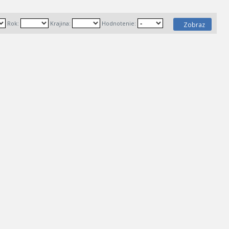
Rok:
Krajina:
Hodnotenie:
Zobraz