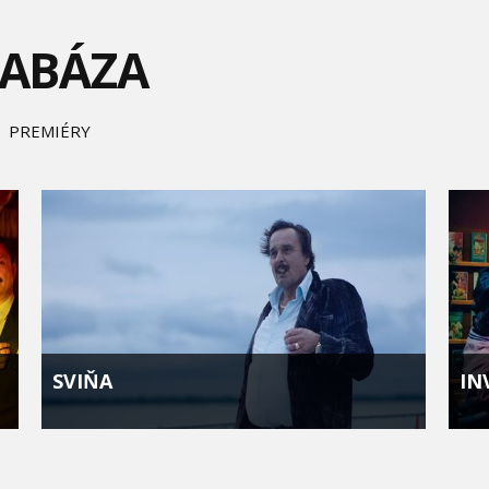
TABÁZA
PREMIÉRY
SVIŇA
IN