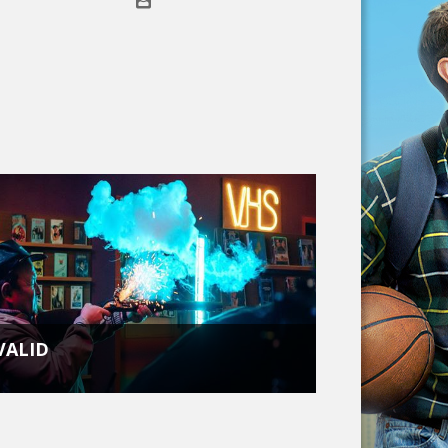
VALID