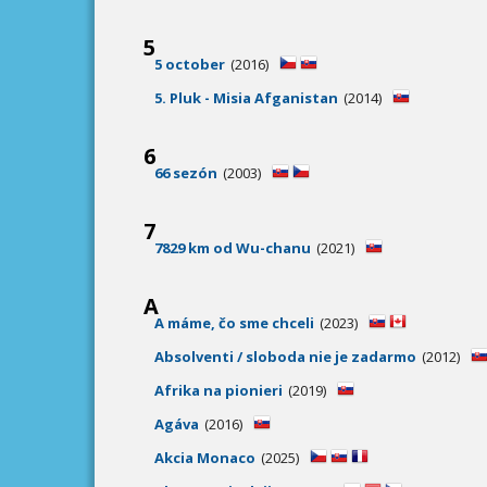
5
5 october
(2016)
5. Pluk - Misia Afganistan
(2014)
6
66 sezón
(2003)
7
7829 km od Wu-chanu
(2021)
A
A máme, čo sme chceli
(2023)
Absolventi / sloboda nie je zadarmo
(2012)
Afrika na pionieri
(2019)
Agáva
(2016)
Akcia Monaco
(2025)