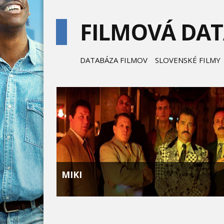
FILMOVÁ DA
DATABÁZA FILMOV
SLOVENSKÉ FILMY
MIKI