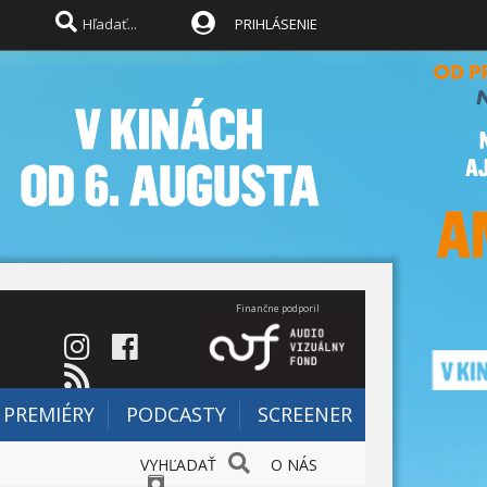
PRIHLÁSENIE
Finančne podporil
PREMIÉRY
PODCASTY
SCREENER
VYHĽADAŤ
O NÁS