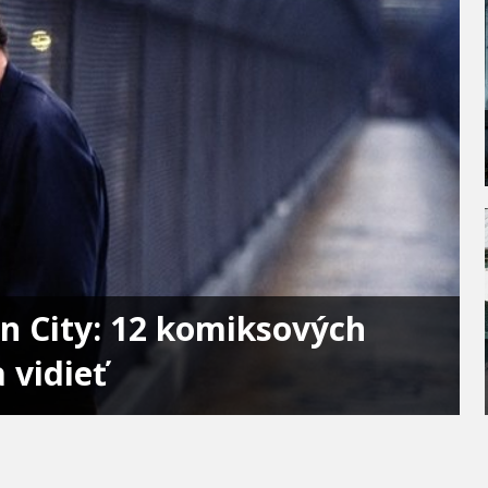
n City: 12 komiksových
 vidieť