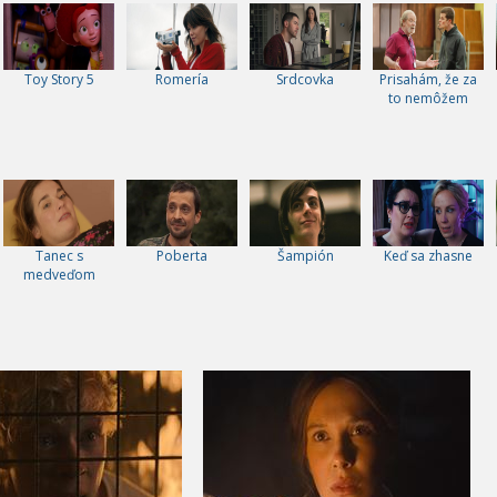
Toy Story 5
Romería
Srdcovka
Prisahám, že za
to nemôžem
Tanec s
Poberta
Šampión
Keď sa zhasne
medveďom