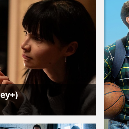
ney+)