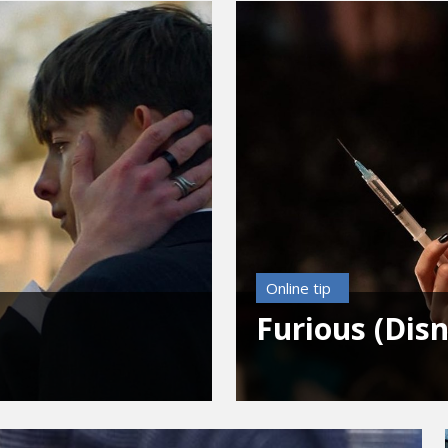
Online tip
Furious (Dis