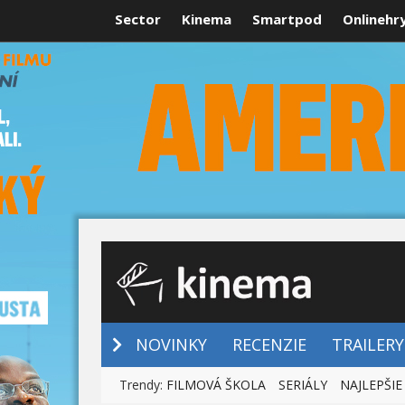
Sector
Kinema
Smartpod
Onlinehr
NOVINKY
NOVINKY
RECENZIE
TRAILERY
Trendy:
FILMOVÁ ŠKOLA
SERIÁLY
NAJLEPŠIE