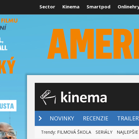
Sector
Kinema
Smartpod
Onlinehr
NOVINKY
NOVINKY
RECENZIE
TRAILER
Trendy:
FILMOVÁ ŠKOLA
SERIÁLY
NAJLEPŠIE