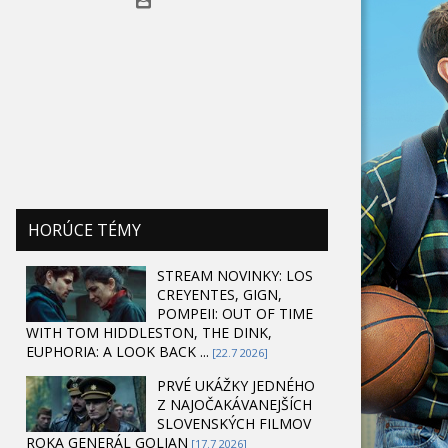
HORÚCE TÉMY
STREAM NOVINKY: LOS
CREYENTES, GIGN,
POMPEII: OUT OF TIME
WITH TOM HIDDLESTON, THE DINK,
EUPHORIA: A LOOK BACK ...
[22.7 2026]
PRVÉ UKÁŽKY JEDNÉHO
Z NAJOČAKÁVANEJŠÍCH
SLOVENSKÝCH FILMOV
ROKA GENERÁL GOLIAN
[17.7 2026]