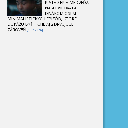
PIATA SÉRIA MEDVEĎA
NASERVÍROVALA
DIVÁKOM OSEM
MINIMALISTICKÝCH EPIZÓD, KTORÉ
DOKÁŽU BYŤ TICHÉ AJ ZDRVUJÚCE
ZÁROVEŇ
[11.7 2026]