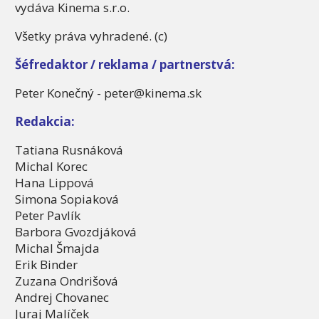
vydáva Kinema s.r.o.
Všetky práva vyhradené. (c)
Šéfredaktor / reklama / partnerstvá:
Peter Konečný - peter@kinema.sk
Redakcia:
Tatiana Rusnáková
Michal Korec
Hana Lippová
Simona Sopiaková
Peter Pavlík
Barbora Gvozdjáková
Michal Šmajda
Erik Binder
Zuzana Ondrišová
Andrej Chovanec
Juraj Malíček