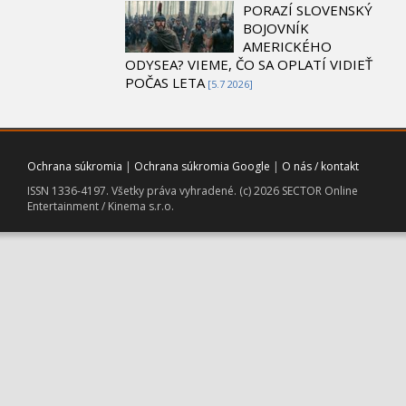
PORAZÍ SLOVENSKÝ
BOJOVNÍK
AMERICKÉHO
ODYSEA? VIEME, ČO SA OPLATÍ VIDIEŤ
POČAS LETA
[5.7 2026]
Ochrana súkromia
|
Ochrana súkromia Google
|
O nás / kontakt
ISSN 1336-4197. Všetky práva vyhradené. (c) 2026 SECTOR Online
Entertainment / Kinema s.r.o.