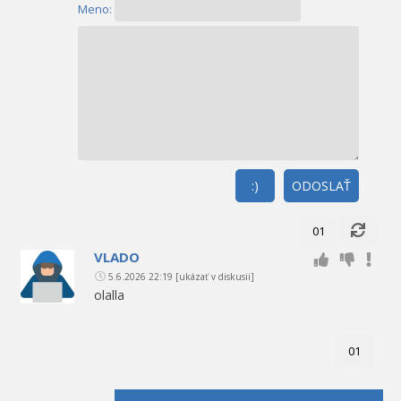
Meno:
:)
ODOSLAŤ
01
VLADO
5.6.2026 22:19
[ukázať v diskusii]
olalla
01