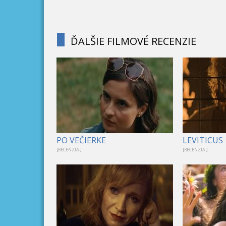
ĎALŠIE FILMOVÉ RECENZIE
PO VEČIERKE
LEVITICUS
[RECENZIA ]
[RECENZIA ]