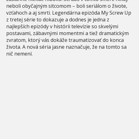
neboli obyčajným sitcomom – boli seriálom o živote,
vzťahoch a aj smrti. Legendárna epizóda My Screw Up
z tretej série to dokazuje a dodnes je jedna z
najlepších epizódy v histórii televízie so skvelými
postavami, zábavnými momentmi a tiež dramatickým
zvratom, ktorý vás dokáže traumatizovať do konca
života. A nová séria jasne naznačuje, že na tomto sa
nič nemení.