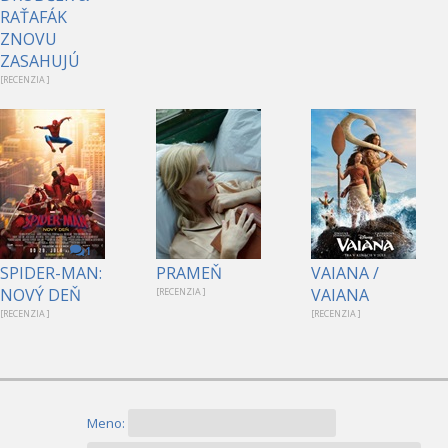
RAŤAFÁK
ZNOVU
ZASAHUJÚ
[RECENZIA ]
1
SPIDER-MAN:
PRAMEŇ
VAIANA /
NOVÝ DEŇ
VAIANA
[RECENZIA ]
[RECENZIA ]
[RECENZIA ]
Meno: