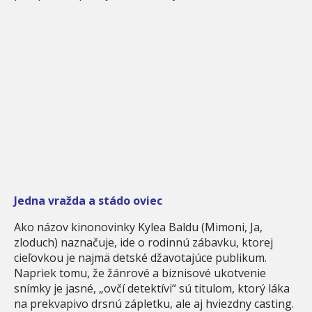
Jedna vražda a stádo oviec
Ako názov kinonovinky Kylea Baldu (Mimoni, Ja,
zloduch) naznačuje, ide o rodinnú zábavku, ktorej
cieľovkou je najmä detské džavotajúce publikum.
Napriek tomu, že žánrové a biznisové ukotvenie
snímky je jasné, „ovčí detektívi“ sú titulom, ktorý láka
na prekvapivo drsnú zápletku, ale aj hviezdny casting.