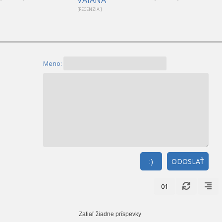
[RECENZIA ]
Meno:
:)
ODOSLAŤ
01
Zatiaľ žiadne príspevky