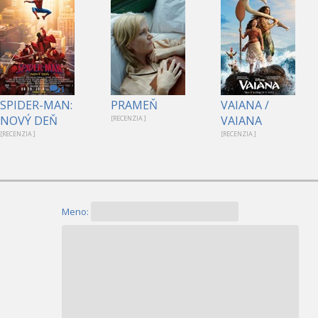
1
SPIDER-MAN:
PRAMEŇ
VAIANA /
NOVÝ DEŇ
VAIANA
[RECENZIA ]
[RECENZIA ]
[RECENZIA ]
Meno: