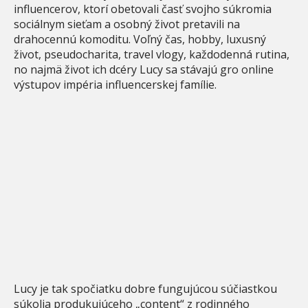
influencerov, ktorí obetovali časť svojho súkromia
sociálnym sieťam a osobný život pretavili na
drahocennú komoditu. Voľný čas, hobby, luxusný
život, pseudocharita, travel vlogy, každodenná rutina,
no najmä život ich dcéry Lucy sa stávajú gro online
výstupov impéria influencerskej famílie.
Lucy je tak spočiatku dobre fungujúcou súčiastkou
súkolia produkujúceho „content“ z rodinného