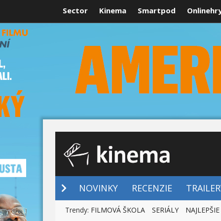
Sector
Kinema
Smartpod
Onlinehr
NOVINKY
NOVINKY
RECENZIE
TRAILER
Trendy:
FILMOVÁ ŠKOLA
SERIÁLY
NAJLEPŠIE