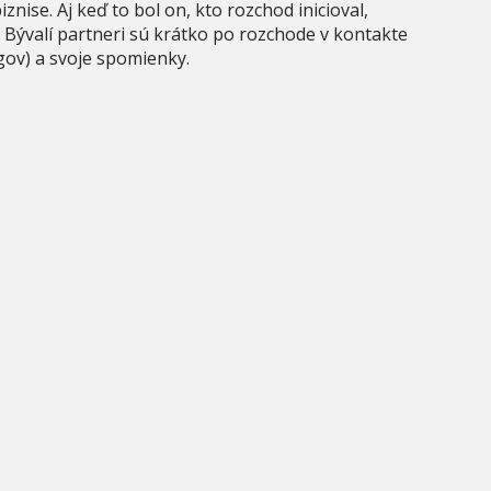
ise. Aj keď to bol on, kto rozchod inicioval,
 Bývalí partneri sú krátko po rozchode v kontakte
gov) a svoje spomienky.