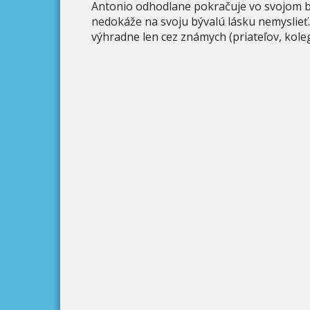
Antonio odhodlane pokračuje vo svojom bizn
nedokáže na svoju bývalú lásku nemyslieť.
výhradne len cez známych (priateľov, kole