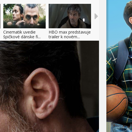
Cinematik uvedie
HBO max predstavuje
špičkové dánske fi...
trailer k novém...