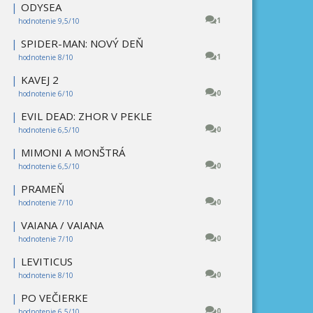
|
ODYSEA
1
hodnotenie 9,5/10
|
SPIDER-MAN: NOVÝ DEŇ
1
hodnotenie 8/10
|
KAVEJ 2
0
hodnotenie 6/10
|
EVIL DEAD: ZHOR V PEKLE
0
hodnotenie 6,5/10
|
MIMONI A MONŠTRÁ
0
hodnotenie 6,5/10
|
PRAMEŇ
0
hodnotenie 7/10
|
VAIANA / VAIANA
0
hodnotenie 7/10
|
LEVITICUS
0
hodnotenie 8/10
|
PO VEČIERKE
0
hodnotenie 6,5/10