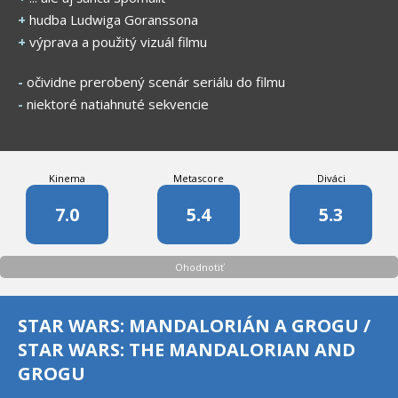
+
hudba Ludwiga Goranssona
+
výprava a použitý vizuál filmu
-
očividne prerobený scenár seriálu do filmu
-
niektoré natiahnuté sekvencie
Kinema
Metascore
Diváci
7.0
5.4
5.3
Ohodnotiť
STAR WARS: MANDALORIÁN A GROGU /
STAR WARS: THE MANDALORIAN AND
GROGU