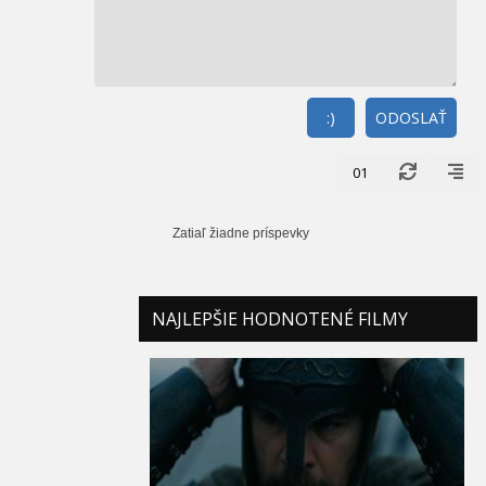
:)
ODOSLAŤ
01
Zatiaľ žiadne príspevky
NAJLEPŠIE HODNOTENÉ FILMY