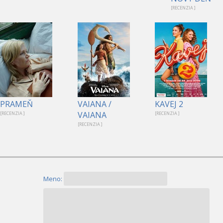
[RECENZIA ]
PRAMEŇ
VAIANA /
KAVEJ 2
VAIANA
[RECENZIA ]
[RECENZIA ]
[RECENZIA ]
Meno: