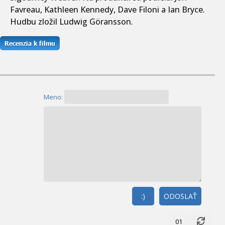
Favreau, Kathleen Kennedy, Dave Filoni a Ian Bryce.
Hudbu zložil Ludwig Göransson.
Meno:
:)
ODOSLAŤ
01