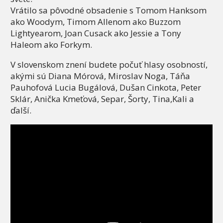
Vrátilo sa pôvodné obsadenie s Tomom Hanksom
ako Woodym, Timom Allenom ako Buzzom
Lightyearom, Joan Cusack ako Jessie a Tony
Haleom ako Forkym.
V slovenskom znení budete počuť hlasy osobností,
akými sú Diana Mórová, Miroslav Noga, Táňa
Pauhofová Lucia Bugálová, Dušan Cinkota, Peter
Sklár, Anička Kmeťová, Separ, Šorty, Tina,Kali a
ďalší.