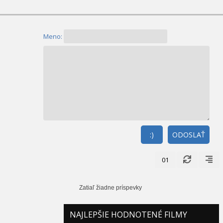
Meno:
:)
ODOSLAŤ
01
Zatiaľ žiadne príspevky
NAJLEPŠIE HODNOTENÉ FILMY