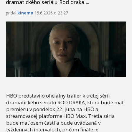
dramatického seriálu Rod draka ...
pridal
kinema
15.6.2026 o 23:27
HBO predstavilo oficiálny trailer k tretej sérii
dramatického seriálu ROD DRAKA, ktorá bude mať
premiéru v pondelok 22. júna na HBO a
streamovacej platforme HBO Max. Tretia séria
bude mať osem častí a bude uvádzaná v
týždenných intervaloch, pričom finále je