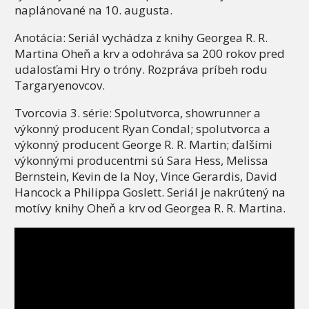
naplánované na 10. augusta.
Anotácia: Seriál vychádza z knihy Georgea R. R.
Martina Oheň a krv a odohráva sa 200 rokov pred
udalosťami Hry o tróny. Rozpráva príbeh rodu
Targaryenovcov.
Tvorcovia 3. série: Spolutvorca, showrunner a
výkonný producent Ryan Condal; spolutvorca a
výkonný producent George R. R. Martin; ďalšími
výkonnými producentmi sú Sara Hess, Melissa
Bernstein, Kevin de la Noy, Vince Gerardis, David
Hancock a Philippa Goslett. Seriál je nakrútený na
motívy knihy Oheň a krv od Georgea R. R. Martina.