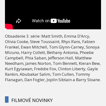
Obsadenie 3. série: Matt Smith, Emma D’Arcy,
Olivia Cooke, Steve Toussaint, Rhys Ifans, Fabien
Frankel, Ewan Mitchell, Tom Glynn-Carney, Sonoya
Mizuno, Harry Collett, Bethany Antonia, Phoebe
Campbell, Phia Saban, Jefferson Hall, Matthew
Needham, James Norton, Tom Bennett, Kieran Bew,
Kurt Egyiawan, Freddie Fox, Clinton Liberty, Gayle
Rankin, Abubakar Salim, Tom Cullen, Tommy
Flanagan, Dan Fogler, Joplin Sibtain a Barry Sloane.
FILMOVÉ NOVINKY