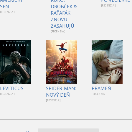
SEN
DROBČEK &
[RECENZIA ]
RAŤAFÁK
[RECENZIA ]
ZNOVU
ZASAHUJÚ
[RECENZIA ]
1
LEVITICUS
SPIDER-MAN:
PRAMEŇ
NOVÝ DEŇ
[RECENZIA ]
[RECENZIA ]
[RECENZIA ]