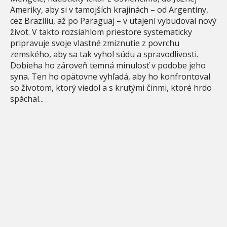
Ameriky, aby si v tamojších krajinách – od Argentíny,
cez Brazíliu, až po Paraguaj – v utajení vybudoval nový
život. V takto rozsiahlom priestore systematicky
pripravuje svoje vlastné zmiznutie z povrchu
zemského, aby sa tak vyhol súdu a spravodlivosti.
Dobieha ho zároveň temná minulosť v podobe jeho
syna. Ten ho opätovne vyhľadá, aby ho konfrontoval
so životom, ktorý viedol a s krutými činmi, ktoré hrdo
spáchal...