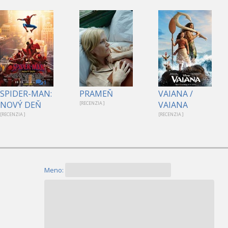
1
SPIDER-MAN:
PRAMEŇ
VAIANA /
NOVÝ DEŇ
VAIANA
[RECENZIA ]
[RECENZIA ]
[RECENZIA ]
Meno: