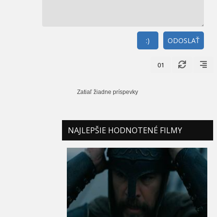
:)
ODOSLAŤ
01
Zatiaľ žiadne príspevky
NAJLEPŠIE HODNOTENÉ FILMY