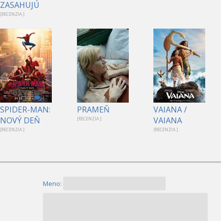
ZASAHUJÚ
[RECENZIA ]
1
SPIDER-MAN:
PRAMEŇ
VAIANA /
NOVÝ DEŇ
VAIANA
[RECENZIA ]
[RECENZIA ]
[RECENZIA ]
Meno: