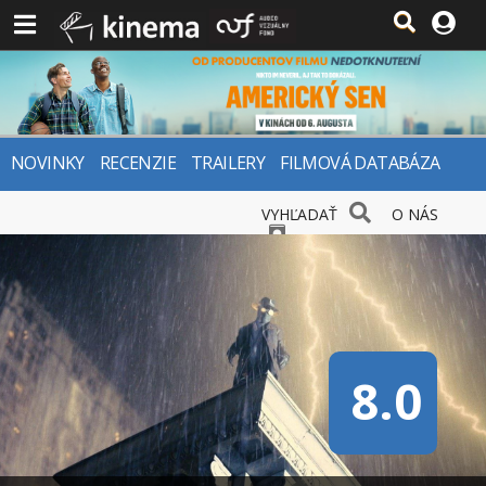
NOVINKY
RECENZIE
TRAILERY
FILMOVÁ DATABÁZA
VYHĽADAŤ
O NÁS
8.0