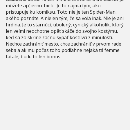
môžete aj čierno-bielo. Je to najmä tým, ako
pristupuje ku komiksu. Toto nie je ten Spider-Man,
akého poznáte. A nielen tým, že sa volá inak. Nie je ani
hrdina. Je to starnúci, ubolený, cynický alkoholik, ktorý
len veľmi neochotne opäť skáče do svojho kostýmu,
keď sa zo skrine začnú sypať kostlivci z minulosti.
Nechce zachrániť mesto, chce zachrániť v prvom rade
seba a ak mu počas toho podľahne nejaká tá femme
fatale, bude to len bonus.