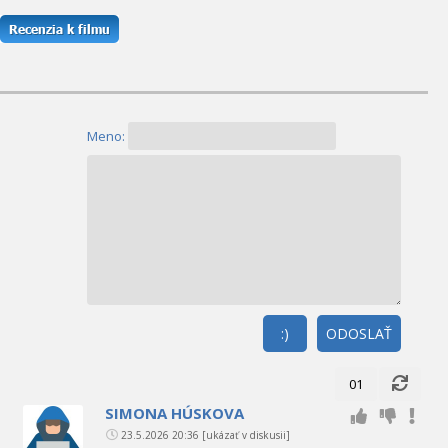
Meno:
:)
ODOSLAŤ
01
SIMONA HÚSKOVA
23.5.2026 20:36
[ukázať v diskusii]