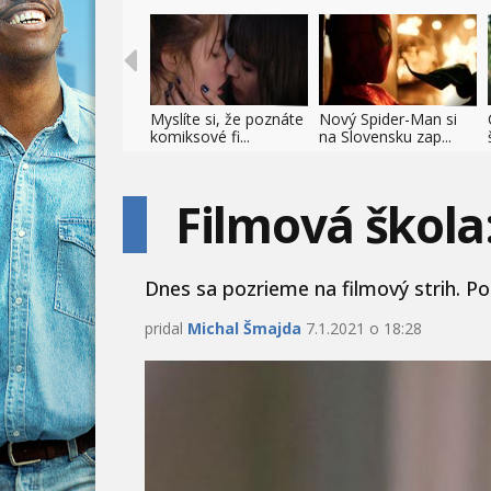
Myslíte si, že poznáte
Nový Spider-Man si
komiksové fi...
na Slovensku zap...
Filmová škola
Dnes sa pozrieme na filmový strih. Poz
pridal
Michal Šmajda
7.1.2021 o 18:28