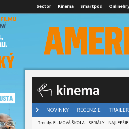
Sector
Kinema
Smartpod
Onlinehr
NOVINKY
NOVINKY
RECENZIE
TRAILER
Trendy:
FILMOVÁ ŠKOLA
SERIÁLY
NAJLEPŠIE