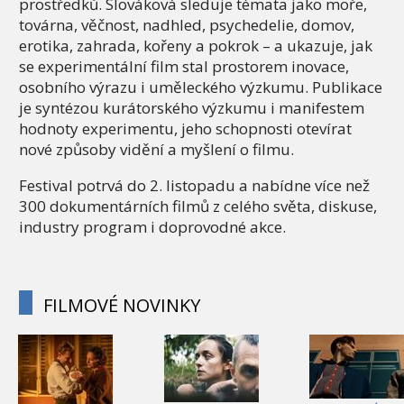
prostředků. Slováková sleduje témata jako moře,
továrna, věčnost, nadhled, psychedelie, domov,
erotika, zahrada, kořeny a pokrok – a ukazuje, jak
se experimentální film stal prostorem inovace,
osobního výrazu i uměleckého výzkumu. Publikace
je syntézou kurátorského výzkumu i manifestem
hodnoty experimentu, jeho schopnosti otevírat
nové způsoby vidění a myšlení o filmu.
Festival potrvá do 2. listopadu a nabídne více než
300 dokumentárních filmů z celého světa, diskuse,
industry program i doprovodné akce.
FILMOVÉ NOVINKY