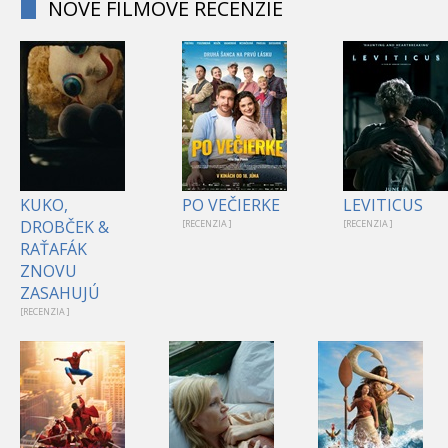
NOVÉ FILMOVÉ RECENZIE
KUKO,
PO VEČIERKE
LEVITICUS
DROBČEK &
[RECENZIA ]
[RECENZIA ]
RAŤAFÁK
ZNOVU
ZASAHUJÚ
[RECENZIA ]