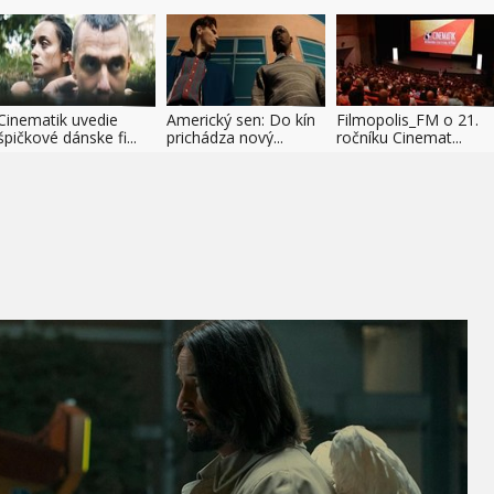
Cinematik uvedie
Americký sen: Do kín
Filmopolis_FM o 21.
špičkové dánske fi...
prichádza nový...
ročníku Cinemat...