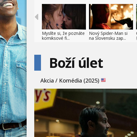
Myslíte si, že poznáte
Nový Spider-Man si
komiksové fi...
na Slovensku zap...
Boží úlet
Akcia / Komédia (2025)