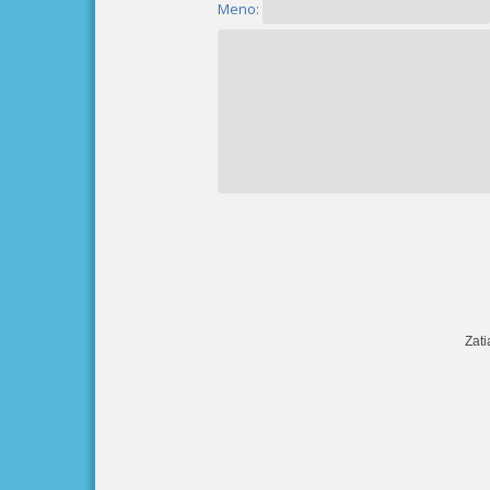
Meno:
Zati