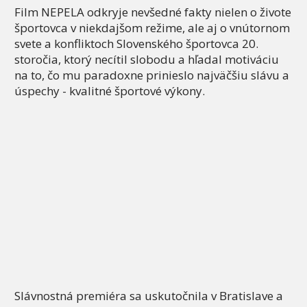
Film NEPELA odkryje nevšedné fakty nielen o živote
športovca v niekdajšom režime, ale aj o vnútornom
svete a konfliktoch Slovenského športovca 20.
storočia, ktorý necítil slobodu a hľadal motiváciu
na to, čo mu paradoxne prinieslo najväčšiu slávu a
úspechy - kvalitné športové výkony.
Slávnostná premiéra sa uskutočnila v Bratislave a