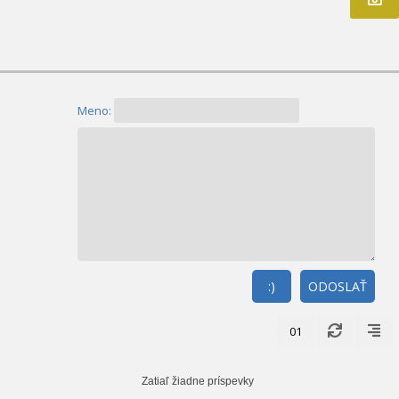
Meno:
:)
ODOSLAŤ
01
Zatiaľ žiadne príspevky