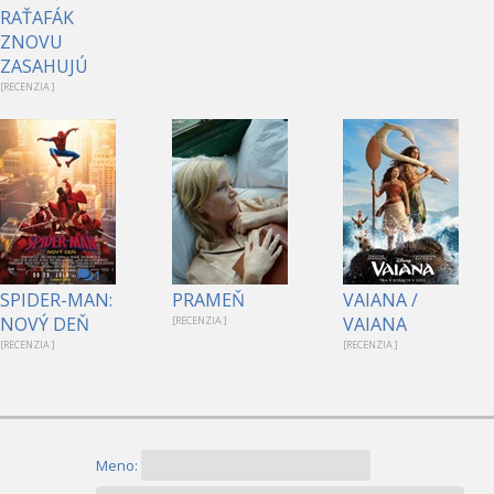
RAŤAFÁK
ZNOVU
ZASAHUJÚ
[RECENZIA ]
1
SPIDER-MAN:
PRAMEŇ
VAIANA /
NOVÝ DEŇ
VAIANA
[RECENZIA ]
[RECENZIA ]
[RECENZIA ]
Meno: