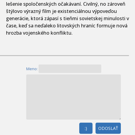
lešenie spoločenských očakávaní. Civilný, no zároveň
štýlovo výrazný film je existenciálnou výpoveďou
generácie, ktorá zápasí s tieňmi sovietskej minulosti v
čase, keď sa neďaleko litovských hraníc formuje nová
hrozba vojenského konfliktu.
Meno:
:)
ODOSLAŤ