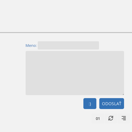
Meno:
:)
ODOSLAŤ
01