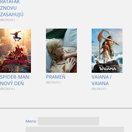
RAŤAFÁK
ZNOVU
ZASAHUJÚ
[RECENZIA ]
1
SPIDER-MAN:
PRAMEŇ
VAIANA /
NOVÝ DEŇ
VAIANA
[RECENZIA ]
[RECENZIA ]
[RECENZIA ]
Meno: