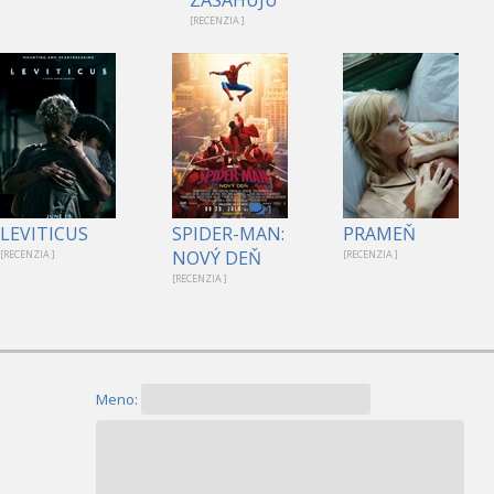
[RECENZIA ]
1
LEVITICUS
SPIDER-MAN:
PRAMEŇ
NOVÝ DEŇ
[RECENZIA ]
[RECENZIA ]
[RECENZIA ]
Meno: