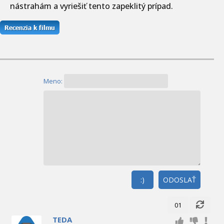
nástrahám a vyriešiť tento zapeklitý prípad.
Meno:
:)
ODOSLAŤ
01
TEDA