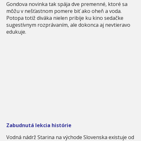
Gondova novinka tak spája dve premenné, ktoré sa
môžu v nešťastnom pomere biť ako oheň a voda.
Potopa totiž diváka nielen pribije ku kino sedačke
sugestívnym rozprávaním, ale dokonca aj nevtieravo
edukuje.
Zabudnutá lekcia histórie
Vodná nádrž Starina na východe Slovenska existuje od