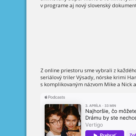
v programe aj nový slovenský dokument
Z online priestoru sme vybrali z každé
seriálový triler Výsady, nórske krimi 
s komplikovaným názvom Mike a Nick a 