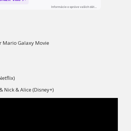
er Mario Galaxy Movie
etflix)
& Nick & Alice (Disney+)