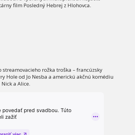
árny film Posledný Hebrej z Hlohovca.
ho streamovacieho rožka troška – francúzsky
Harry Hole od Jo Nesba a americkú akčnú komédiu
Nick a Alice.