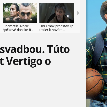
Cinematik uvedie
HBO max predstavuje
špičkové dánske fi...
trailer k novém...
 svadbou. Túto
t Vertigo o