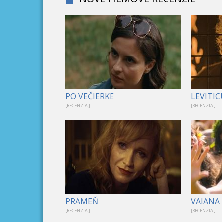
PO VEČIERKE
LEVITIC
[RECENZIA ]
[RECENZIA ]
PRAMEŇ
VAIANA 
[RECENZIA ]
[RECENZIA ]