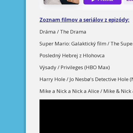
Zoznam filmov a seriálov z epizódy:
Dráma / The Drama
Super Mario: Galaktický film / The Sup
Posledný Hebrej z Hlohovca
Výsady / Privileges (HBO Max)
Harry Hole / Jo Nesbø's Detective Hole (N
Mike a Nick a Nick a Alice / Mike & Nick 