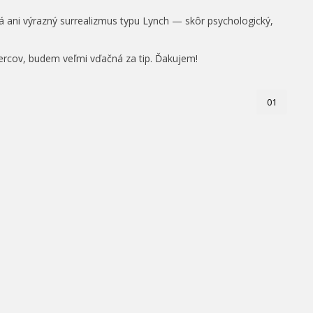
á ani výrazný surrealizmus typu Lynch — skôr psychologický,
ercov, budem veľmi vďačná za tip. Ďakujem!
01