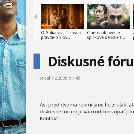
O Golianovi, Tisovi a
Cinematik uvedie
pravde o Slov...
špičkové dánske fi...
Diskusné fór
pridal
7.2.2005 o 1:45
Asi pred dvoma rokmi sme ho zrušili, a
diskusné fórum je vám oddnes opäť plne k
Kontakt.