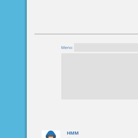
Meno:
HMM