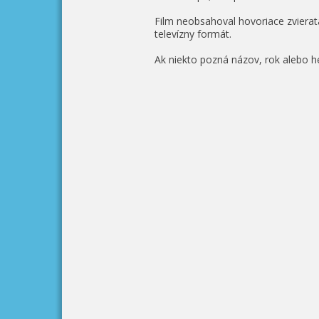
Film neobsahoval hovoriace zvierat
televízny formát.
Ak niekto pozná názov, rok alebo h