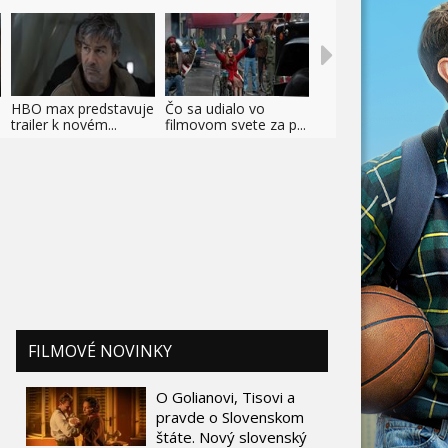
HBO max predstavuje
Čo sa udialo vo
trailer k novém...
filmovom svete za p...
FILMOVÉ NOVINKY
O Golianovi, Tisovi a
pravde o Slovenskom
štáte. Nový slovenský