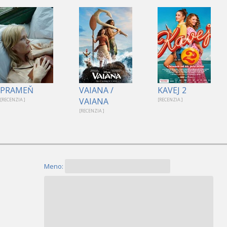
PRAMEŇ
VAIANA /
KAVEJ 2
VAIANA
[RECENZIA ]
[RECENZIA ]
[RECENZIA ]
Meno: