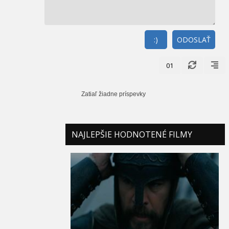
:)
ODOSLAŤ
01
Zatiaľ žiadne príspevky
NAJLEPŠIE HODNOTENÉ FILMY