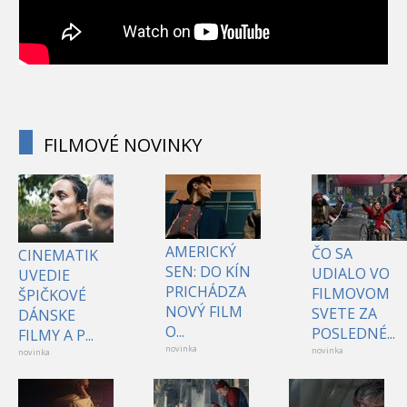
FILMOVÉ NOVINKY
AMERICKÝ
ČO SA
CINEMATIK
SEN: DO KÍN
UDIALO VO
UVEDIE
PRICHÁDZA
FILMOVOM
ŠPIČKOVÉ
NOVÝ FILM
SVETE ZA
DÁNSKE
O...
POSLEDNÉ...
FILMY A P...
novinka
novinka
novinka