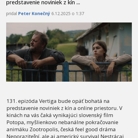
predstavenie noviniek z kín ...
pridal
Peter Konečný
6.12.2025 o 1:37
131. epizóda Vertiga bude opäť bohatá na
predstavenie noviniek z kín a online priestoru. V
kinách na vás čaká vynikajúci slovenský film
Potopa, myšlienkovo nebanálne pokračovanie
animáku Zootropolis, česká feel good dráma
Neporaziteľní, ale aj americký survival Nestrácaj