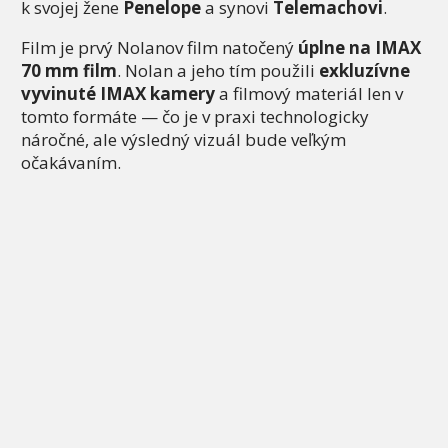
k svojej žene
Penelope
a synovi
Telemachovi
.
Film je prvý Nolanov film natočený
úplne na IMAX
70 mm film
. Nolan a jeho tím použili
exkluzívne
vyvinuté IMAX kamery
a filmový materiál len v
tomto formáte — čo je v praxi technologicky
náročné, ale výsledný vizuál bude veľkým
očakávaním.