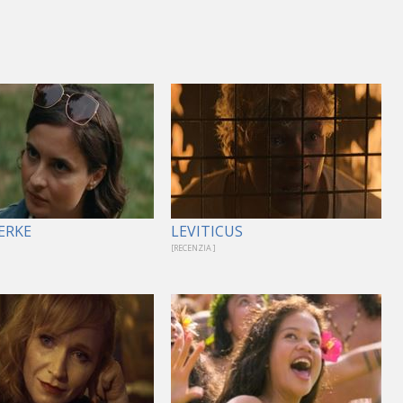
ERKE
LEVITICUS
[RECENZIA ]