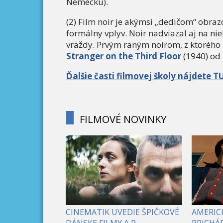
Nemecku).
(2) Film noir je akýmsi „dedičom“ obraz
formálny vplyv. Noir nadviazal aj na nie
vraždy. Prvým raným noirom, z ktorého 
Stranger on the Third Floor
(1940) od 
Ďalšie časti filmovej školy nájdete T
FILMOVÉ NOVINKY
CINEMATIK UVEDIE ŠPIČKOVÉ
AMERICK