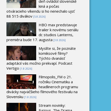
deň ovládol slovenské
kiná a počas
otváracieho víkendu si ho nenechalo ujsť
88 515 divákov
[5.8 2026]
HBO max predstavuje
trailer k novému seriálu
dc studios Lanterns,
premiéra bude 17. augusta
[3.8 2026]
Myslíte si, že poznáte
komiksové filmy?
Týchto dvanásť
adaptácií vás možno prekvapí. Podcast
Vertigo
[1.8 2026]
Filmopolis_FM o 21.
ročníku Cinematiku a
headlineroch programu
divácky najväčšieho filmového festivalu na
Slovensku
[1.8 2026]
Stream novinky:
Furious, The Drama,