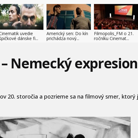
Cinematik uvedie
Americký sen: Do kín
Filmopolis_FM o 21.
špičkové dánske fi...
prichádza nový...
ročníku Cinemat...
 – Nemecký expresion
20. storočia a pozrieme sa na filmový smer, ktorý je