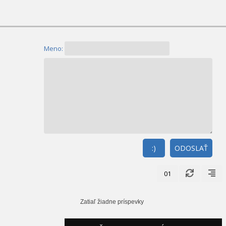
Meno:
:)
ODOSLAŤ
01
Zatiaľ žiadne príspevky