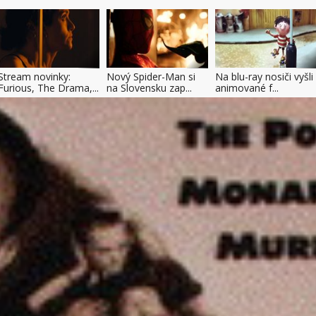
Stream novinky:
Nový Spider-Man si
Na blu-ray nosiči vyšli
Furious, The Drama,...
na Slovensku zap...
animované f...