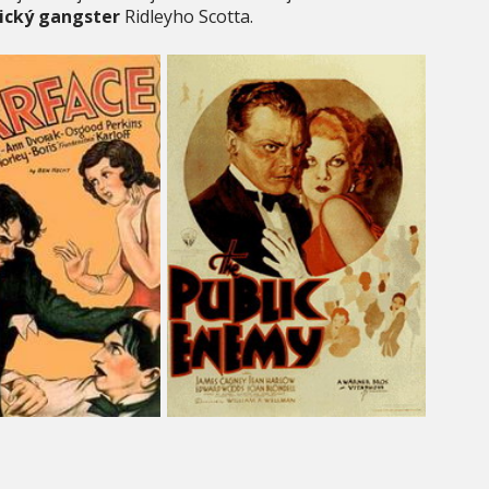
ický gangster
Ridleyho Scotta.