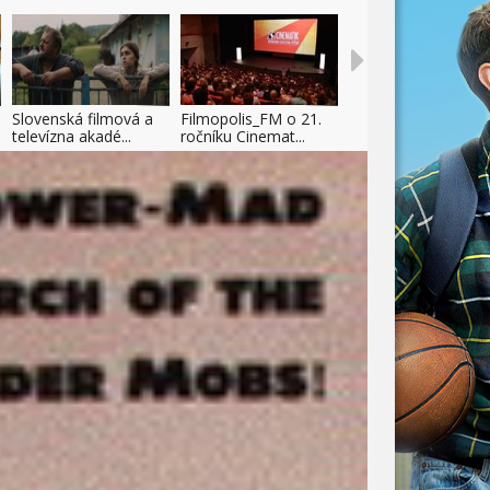
Slovenská filmová a
Filmopolis_FM o 21.
televízna akadé...
ročníku Cinemat...