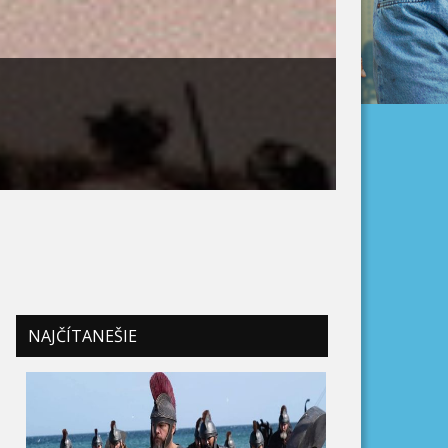
NAJČÍTANEŠIE