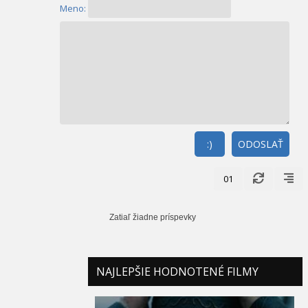
Meno:
:)
ODOSLAŤ
01
Zatiaľ žiadne príspevky
NAJLEPŠIE HODNOTENÉ FILMY