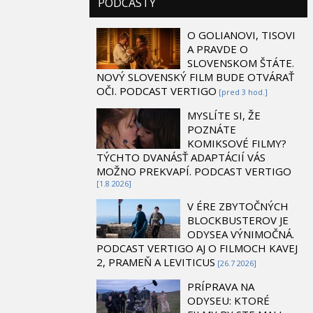
PODCASTY
O GOLIANOVI, TISOVI
A PRAVDE O
SLOVENSKOM ŠTÁTE.
NOVÝ SLOVENSKÝ FILM BUDE OTVÁRAŤ
OČI. PODCAST VERTIGO
[pred 3 hod.]
MYSLÍTE SI, ŽE
POZNÁTE
KOMIKSOVÉ FILMY?
TÝCHTO DVANÁSŤ ADAPTÁCIÍ VÁS
MOŽNO PREKVAPÍ. PODCAST VERTIGO
[1.8 2026]
V ÉRE ZBYTOČNÝCH
BLOCKBUSTEROV JE
ODYSEA VÝNIMOČNÁ.
PODCAST VERTIGO AJ O FILMOCH KAVEJ
2, PRAMEŇ A LEVITICUS
[26.7 2026]
PRÍPRAVA NA
ODYSEU: KTORÉ