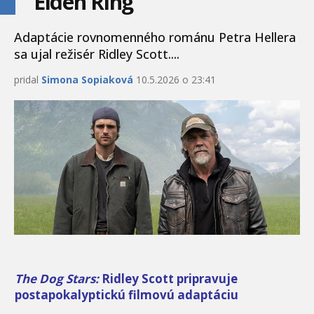
Elden Ring
Adaptácie rovnomenného románu Petra Hellera
sa ujal režisér Ridley Scott....
pridal
Simona Sopiaková
10.5.2026 o 23:41
The Dog Stars:
Ridley Scott pripravuje
postapokalyptickú filmovú adaptáciu