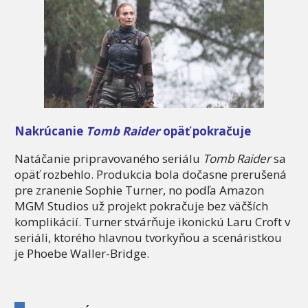
Nakrúcanie
Tomb Raider
opäť pokračuje
Natáčanie pripravovaného seriálu
Tomb Raider
sa
opäť rozbehlo. Produkcia bola dočasne prerušená
pre zranenie Sophie Turner, no podľa Amazon
MGM Studios už projekt pokračuje bez väčších
komplikácií. Turner stvárňuje ikonickú Laru Croft v
seriáli, ktorého hlavnou tvorkyňou a scenáristkou
je Phoebe Waller-Bridge.