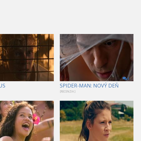
1
US
SPIDER-MAN: NOVÝ DEŇ
[RECENZIA ]