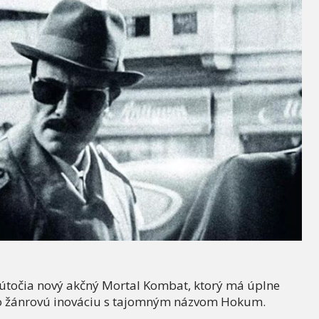
zaútočia nový akčný Mortal Kombat, ktorý má úplne
 o žánrovú inováciu s tajomným názvom Hokum.