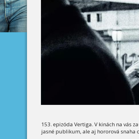
153. epizóda Vertiga. V kinách na vás 
jasné publikum, ale aj hororová snaha