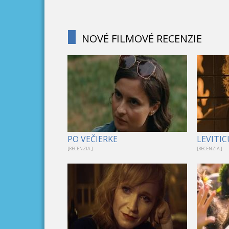
NOVÉ FILMOVÉ RECENZIE
PO VEČIERKE
LEVITIC
[RECENZIA ]
[RECENZIA ]