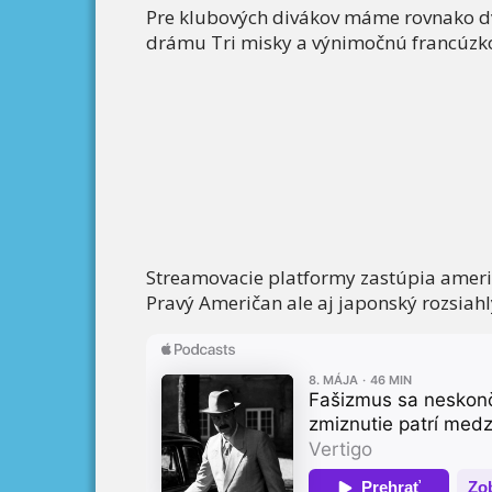
Pre klubových divákov máme rovnako d
drámu Tri misky a výnimočnú francúz
Streamovacie platformy zastúpia ameri
Pravý Američan ale aj japonský rozsiahl