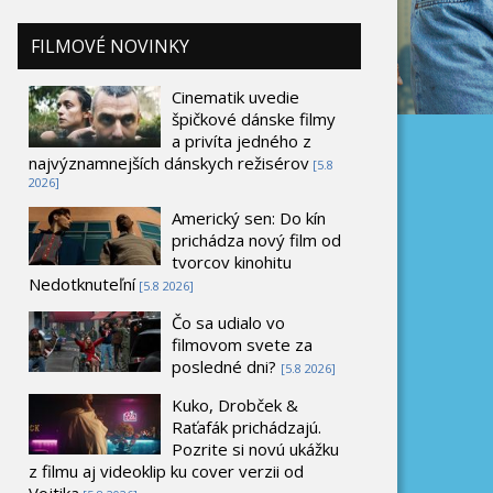
FILMOVÉ NOVINKY
Cinematik uvedie
špičkové dánske filmy
a privíta jedného z
najvýznamnejších dánskych režisérov
[5.8
2026]
Americký sen: Do kín
prichádza nový film od
tvorcov kinohitu
Nedotknuteľní
[5.8 2026]
Čo sa udialo vo
filmovom svete za
posledné dni?
[5.8 2026]
Kuko, Drobček &
Raťafák prichádzajú.
Pozrite si novú ukážku
z filmu aj videoklip ku cover verzii od
Vojtika