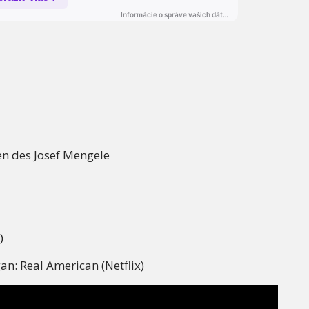
n des Josef Mengele
)
n: Real American (Netflix)