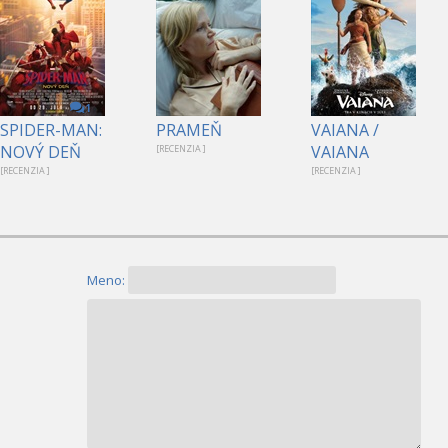
1
SPIDER-MAN:
PRAMEŇ
VAIANA /
NOVÝ DEŇ
VAIANA
[RECENZIA ]
[RECENZIA ]
[RECENZIA ]
Meno: