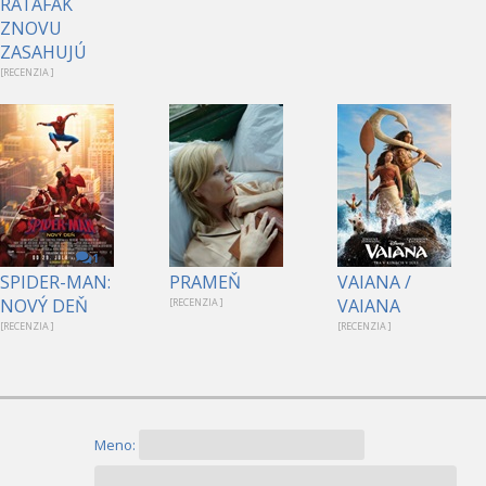
RAŤAFÁK
ZNOVU
ZASAHUJÚ
[RECENZIA ]
1
SPIDER-MAN:
PRAMEŇ
VAIANA /
NOVÝ DEŇ
VAIANA
[RECENZIA ]
[RECENZIA ]
[RECENZIA ]
Meno: