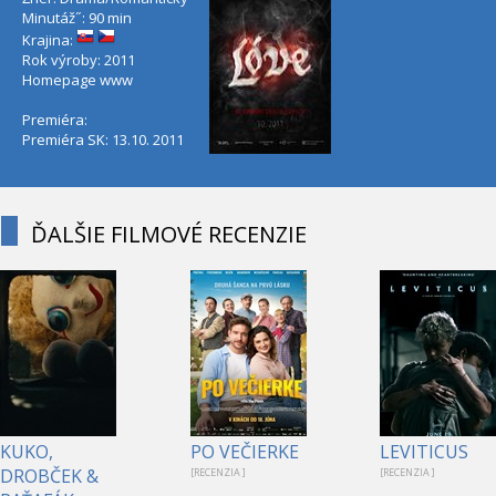
Minutáž˝: 90 min
Krajina:
Rok výroby: 2011
Homepage
www
Premiéra:
Premiéra SK: 13.10. 2011
ĎALŠIE FILMOVÉ RECENZIE
KUKO,
PO VEČIERKE
LEVITICUS
DROBČEK &
[RECENZIA ]
[RECENZIA ]