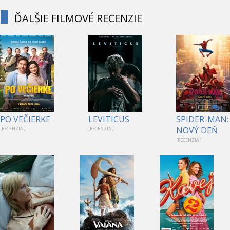
ĎALŠIE FILMOVÉ RECENZIE
1
PO VEČIERKE
LEVITICUS
SPIDER-MAN:
NOVÝ DEŇ
[RECENZIA ]
[RECENZIA ]
[RECENZIA ]