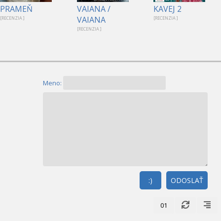
PRAMEŇ
VAIANA /
KAVEJ 2
VAIANA
[RECENZIA ]
[RECENZIA ]
[RECENZIA ]
Meno:
:)
ODOSLAŤ
01