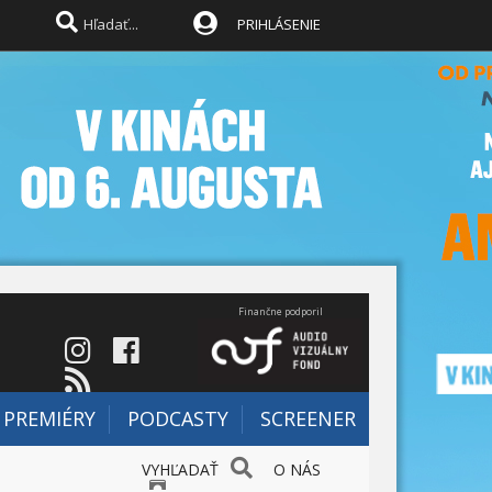
PRIHLÁSENIE
Finančne podporil
PREMIÉRY
PODCASTY
SCREENER
VYHĽADAŤ
O NÁS