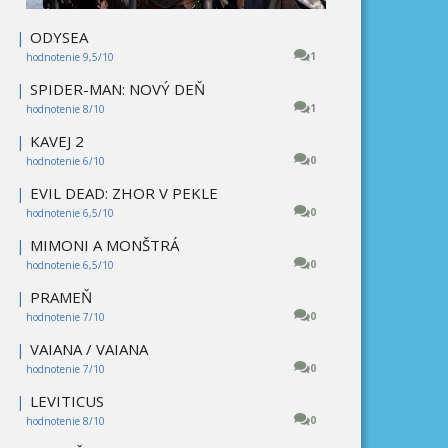
|
ODYSEA
1
hodnotenie 9,5/10
|
SPIDER-MAN: NOVÝ DEŇ
1
hodnotenie 8/10
|
KAVEJ 2
0
hodnotenie 6/10
|
EVIL DEAD: ZHOR V PEKLE
0
hodnotenie 6,5/10
|
MIMONI A MONŠTRÁ
0
hodnotenie 6,5/10
|
PRAMEŇ
0
hodnotenie 7/10
|
VAIANA / VAIANA
0
hodnotenie 7/10
|
LEVITICUS
0
hodnotenie 8/10