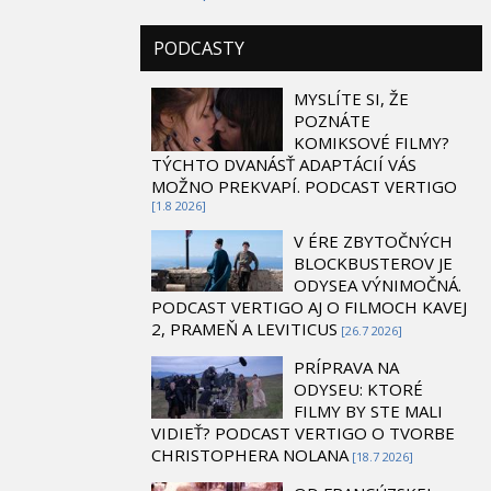
PODCASTY
MYSLÍTE SI, ŽE
POZNÁTE
KOMIKSOVÉ FILMY?
TÝCHTO DVANÁSŤ ADAPTÁCIÍ VÁS
MOŽNO PREKVAPÍ. PODCAST VERTIGO
[1.8 2026]
V ÉRE ZBYTOČNÝCH
BLOCKBUSTEROV JE
ODYSEA VÝNIMOČNÁ.
PODCAST VERTIGO AJ O FILMOCH KAVEJ
2, PRAMEŇ A LEVITICUS
[26.7 2026]
PRÍPRAVA NA
ODYSEU: KTORÉ
FILMY BY STE MALI
VIDIEŤ? PODCAST VERTIGO O TVORBE
CHRISTOPHERA NOLANA
[18.7 2026]